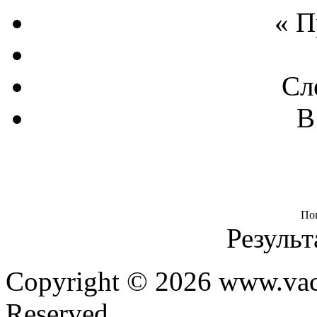
« 
Сл
В
По
Результ
Copyright © 2026 www.vacu
Reserved.