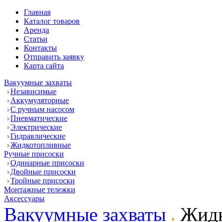
Главная
Каталог товаров
Аренда
Статьи
Контакты
Отправить заявку
Карта сайта
Вакуумные захваты
Независимые
Аккумуляторные
С ручным насосом
Пневматические
Электрические
Гидравлические
Жидкотопливные
Ручные присоски
Одинарные присоски
Двойные присоски
Тройные присоски
Монтажные тележки
Аксессуары
Вакуумные захваты
Жидк