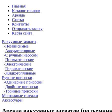
Главная
Каталог товаров
Аренда
Статьи
Контакты
Отправить заявку
Карта сайта
Вакуумные захваты
Независимые
Аккумуляторные
С ручным насосом
Пневматические
Электрические
Гидравлические
Жидкотопливные
Ручные присоски
Одинарные присоски
Двойные присоски
Тройные присоски
Монтажные тележки
Аксессуары
Аренда вакуумных захватов (подъемник