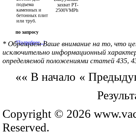
подъема
каменных и
бетонных плит
или труб.
по запросу
* Обращаем Ваше внимание на то, что цен
[Подробнее...]
исключительно информационный характер 
определяемой положениями статей 435, 4
«« В начало
« Предыду
Результ
Copyright © 2026 www.vacu
Reserved.